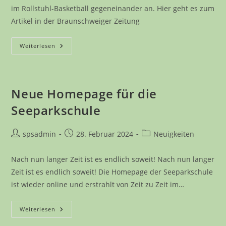
im Rollstuhl-Basketball gegeneinander an. Hier geht es zum
Artikel in der Braunschweiger Zeitung
Basketball-
Weiterlesen
Turnier
Auf
Rädern
In
Braunschweig
Neue Homepage für die
Seeparkschule
Beitrags-
Beitrag
Beitrags-
spsadmin
28. Februar 2024
Neuigkeiten
Autor:
veröffentlicht:
Kategorie:
Nach nun langer Zeit ist es endlich soweit! Nach nun langer
Zeit ist es endlich soweit! Die Homepage der Seeparkschule
ist wieder online und erstrahlt von Zeit zu Zeit im…
Neue
Weiterlesen
Homepage
Für