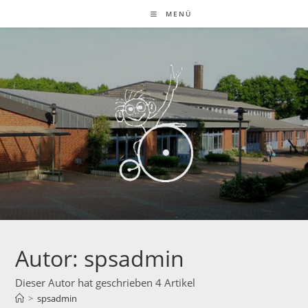
Zum
MENÜ
Inhalt
springen
Autor:
spsadmin
Dieser Autor hat geschrieben 4 Artikel
>
spsadmin