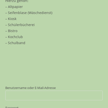
Hierzu gehört:
– Altpapier
– Seifenblase (Wäschedienst)
– Kiosk
– Schülerbücherei
– Bistro
– Kochclub
– Schulband
Benutzername oder E-Mail-Adresse
Passwort